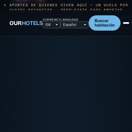
Reykjavík
✶ APUNTES DE QUIENES VIVEN AQUÍ — UN VUELO POR
CUATRO ESTANCIAS · DESPLÁZATE PARA EMPEZAR
CURRENCY
LANGUAGE
Buscar
OUR
HOTELS
habitación