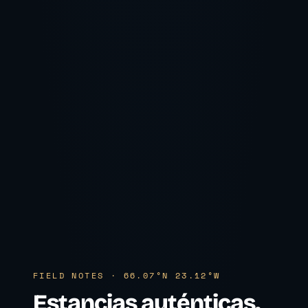
FIELD NOTES · 66.07°N 23.12°W
Estancias auténticas.