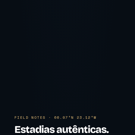
FIELD NOTES · 66.07°N 23.12°W
Estadias autênticas.