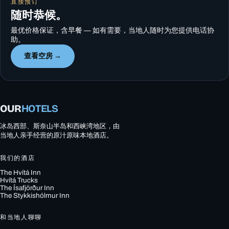
直接预订
随时恭候。
最优价格保证，含早餐 — 如有需要，当地人随时为您提供电话协
助。
查看空房 →
OUR
HOTELS
冰岛西部、斯奈山半岛和西峡湾地区，由
当地人亲手经营的原汁原味本地酒店。
我们的酒店
The Hvítá Inn
Hvítá Trucks
The Ísafjörður Inn
The Stykkishólmur Inn
和当地人聊聊