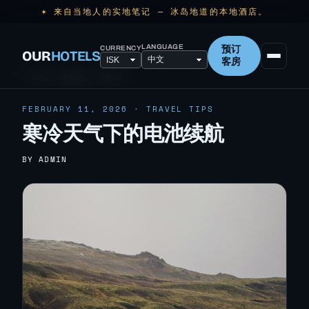
✶ 来自当地人的实地笔记 — 冰岛地道的本地酒店。
LANGUAGE
CURRENCY
预订
OUR
HOTELS
客房
← ALL TRAVEL TIPS
FEBRUARY 11, 2026 · TRAVEL TIPS
寒冷天气下的电池续航
BY ADMIN