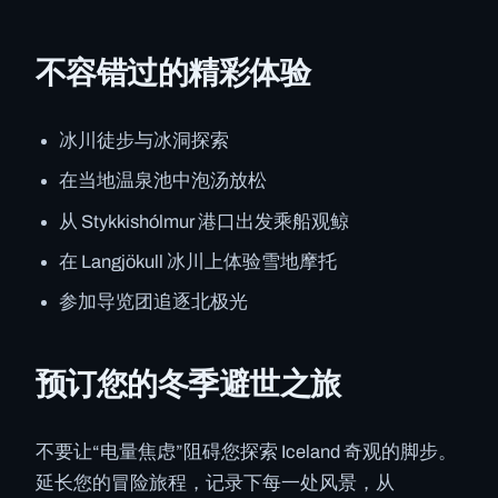
不容错过的精彩体验
冰川徒步与冰洞探索
在当地温泉池中泡汤放松
从 Stykkishólmur 港口出发乘船观鲸
在 Langjökull 冰川上体验雪地摩托
参加导览团追逐北极光
预订您的冬季避世之旅
不要让“电量焦虑”阻碍您探索 Iceland 奇观的脚步。
延长您的冒险旅程，记录下每一处风景，从