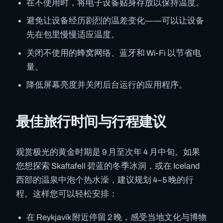
在不使用时，将电子设备贴身存放以保持温度。
避免让设备经历剧烈的温差变化——可以让设备
先在包里慢慢适应温度。
关闭不使用的蜂窝网络、蓝牙和 Wi-Fi 以节省电
量。
降低屏幕亮度并关闭后台运行的应用程序。
最佳旅行时间与行程建议
观赏极光的黄金时期是 9 月至次年 4 月中旬。如果
您想探索 Skaftafell 碧蓝的冬季冰洞，或在 Iceland
西部的温泉中泡个热水澡，建议规划 4–5 晚的行
程。这样您可以轻松安排：
在 Reykjavík 附近停留 2 晚，感受当地文化与博物