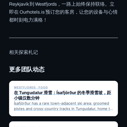
Reykjavík 到 Westfjords，一路上始终保持联络。立
即在 Ourhotels.is 预订您的客房，让您的设备与心情
都时刻电力满格！
相关探索札记
更多团队动态
✓ 6 JUL
WESTFJORDS · FOOD
在 Tungudalur 滑雪：Ísafjörður 的冬季滑雪坡，距
小镇仅数分钟
Ísafjörður has a rare town-adjacent ski area: groomed
pistes and cross-country tracks in Tungudalur, home to
the historic…
✓ 6 JUL