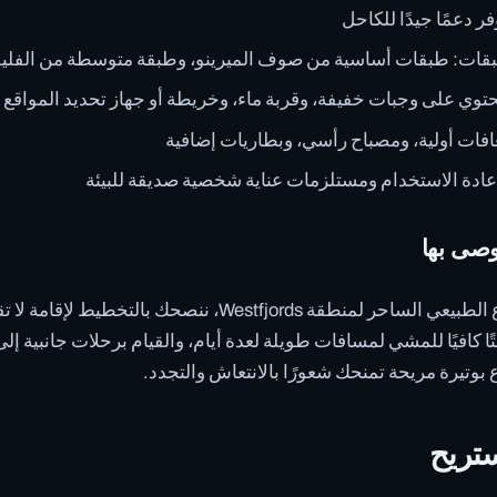
 دعمًا جيدًا للكاحل
بقات: طبقات أساسية من صوف الميرينو، وطبقة متوسطة من الفل
وي على وجبات خفيفة، وقربة ماء، وخريطة أو جهاز تحديد المواقع (GPS)
فات أولية، ومصباح رأسي، وبطاريات إضافية
إعادة الاستخدام ومستلزمات عناية شخصية صديقة للبيئة
وصى بها
تًا كافيًا للمشي لمسافات طويلة لعدة أيام، والقيام برحلات جانبية إلى 
ع بوتيرة مريحة تمنحك شعورًا بالانتعاش والتجدد.
ستريح