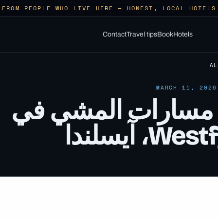
Contact
Travel tips
Book
Hotels
MARCH 11, 2026
مسارات المشي في
W، آيسلندا