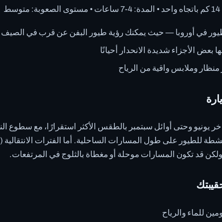
سط
يور في أوروبا — حيث يمكنك رؤية طيور البفن عن قرب في الصيف
 بعض الأجزاء شديدة الانحدار أحيانًا
ظار وملابس واقية من الرياح
ارة
شطة للطيور على طول المسارات الساحلية. أما الفترات الانتقالية (م
 ولكن قد تكون المسارات موحلة أو مغطاة بالثلوج في المرتفعات.
قيبتك
ين للماء والرياح