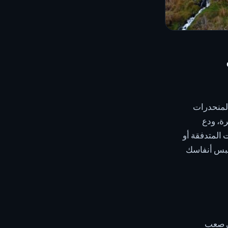
من المنحدرات
ة، ودع
ات المتدفقة أو
حبس أنفاسك