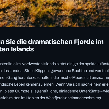
 Sie die dramatischen Fjorde im
en Islands
üstenlinie im Nordwesten Islands bietet einige der spektakulärs
n des Landes. Steile Klippen, gewundene Buchten und versteck
einen Gang herunterzuschalten, die frische Meeresluft einzuatm
ändische Leben kennenzulernen. Wenn Sie sich nach einem erle
, bietet Ourhotels.is gemütliche, einladende Unterkünfte – wi
as sich mitten im Herzen der Westfjords aneinanderschmiegt.