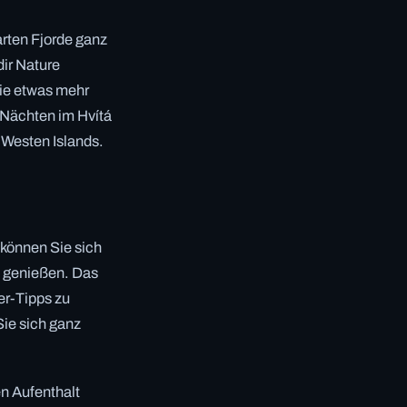
arten Fjorde ganz
dir Nature
ie etwas mehr
n Nächten im Hvítá
 Westen Islands.
können Sie sich
t genießen. Das
er-Tipps zu
Sie sich ganz
en Aufenthalt