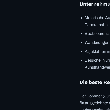
Unternehm
Malerische Au
Panoramablick
Bootstouren a
Wanderungen a
Kajakfahren i
Besuche in uri
Kunsthandwer
Die beste Re
Der Sommer (Juni
für ausgedehnte 
Herbstpracht, wä