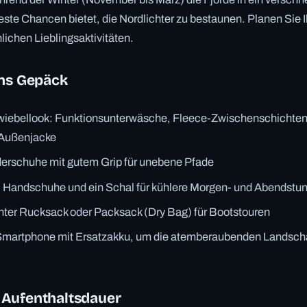
ste Chancen bietet, die Nordlichter zu bestaunen. Planen Sie 
lichen Lieblingsaktivitäten.
ins Gepäck
wiebellook: Funktionsunterwäsche, Fleece-Zwischenschichten
 Außenjacke
rschuhe mit gutem Grip für unebene Pfade
Handschuhe und ein Schal für kühlere Morgen- und Abendstu
hter Rucksack oder Packsack (Dry Bag) für Bootstouren
Smartphone mit Ersatzakku, um die atemberaubenden Landsch
Aufenthaltsdauer