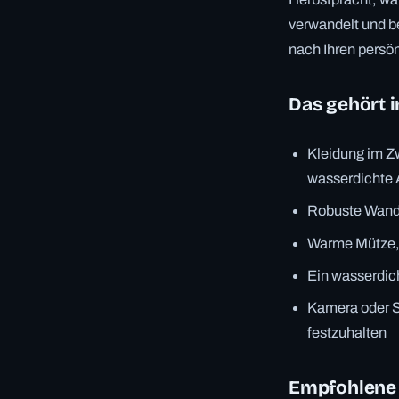
verwandelt und be
nach Ihren persön
Das gehört 
Kleidung im Z
wasserdichte
Robuste Wande
Warme Mütze, 
Ein wasserdic
Kamera oder 
festzuhalten
Empfohlene 