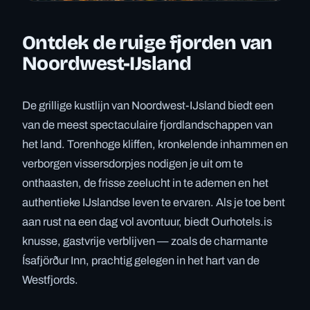
Ontdek de ruige fjorden van
Noordwest-IJsland
De grillige kustlijn van Noordwest-IJsland biedt een
van de meest spectaculaire fjordlandschappen van
het land. Torenhoge kliffen, kronkelende inhammen en
verborgen vissersdorpjes nodigen je uit om te
onthaasten, de frisse zeelucht in te ademen en het
authentieke IJslandse leven te ervaren. Als je toe bent
aan rust na een dag vol avontuur, biedt Ourhotels.is
knusse, gastvrije verblijven — zoals de charmante
Ísafjörður Inn, prachtig gelegen in het hart van de
Westfjords.