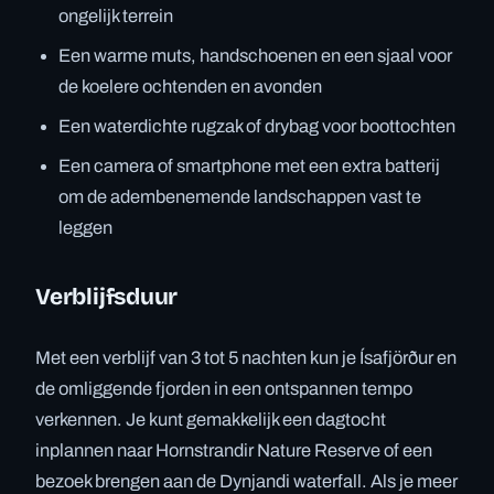
ongelijk terrein
Een warme muts, handschoenen en een sjaal voor
de koelere ochtenden en avonden
Een waterdichte rugzak of drybag voor boottochten
Een camera of smartphone met een extra batterij
om de adembenemende landschappen vast te
leggen
Verblijfsduur
Met een verblijf van 3 tot 5 nachten kun je Ísafjörður en
de omliggende fjorden in een ontspannen tempo
verkennen. Je kunt gemakkelijk een dagtocht
inplannen naar Hornstrandir Nature Reserve of een
bezoek brengen aan de Dynjandi waterfall. Als je meer