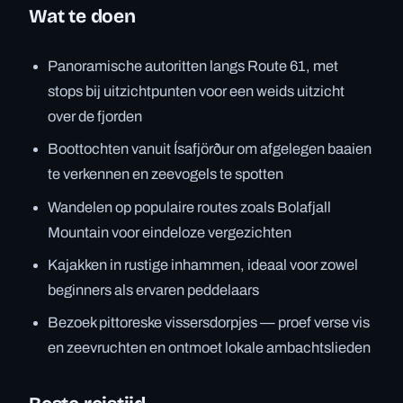
Wat te doen
Panoramische autoritten langs Route 61, met
stops bij uitzichtpunten voor een weids uitzicht
over de fjorden
Boottochten vanuit Ísafjörður om afgelegen baaien
te verkennen en zeevogels te spotten
Wandelen op populaire routes zoals Bolafjall
Mountain voor eindeloze vergezichten
Kajakken in rustige inhammen, ideaal voor zowel
beginners als ervaren peddelaars
Bezoek pittoreske vissersdorpjes — proef verse vis
en zeevruchten en ontmoet lokale ambachtslieden