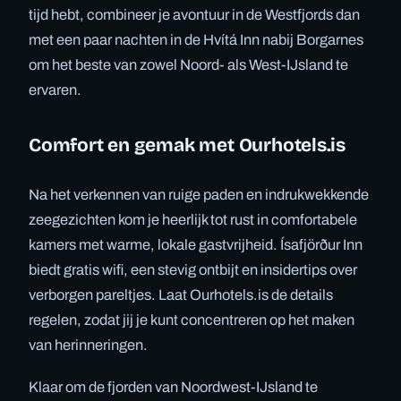
tijd hebt, combineer je avontuur in de Westfjords dan
met een paar nachten in de Hvítá Inn nabij Borgarnes
om het beste van zowel Noord- als West-IJsland te
ervaren.
Comfort en gemak met Ourhotels.is
Na het verkennen van ruige paden en indrukwekkende
zeegezichten kom je heerlijk tot rust in comfortabele
kamers met warme, lokale gastvrijheid. Ísafjörður Inn
biedt gratis wifi, een stevig ontbijt en insidertips over
verborgen pareltjes. Laat Ourhotels.is de details
regelen, zodat jij je kunt concentreren op het maken
van herinneringen.
Klaar om de fjorden van Noordwest-IJsland te