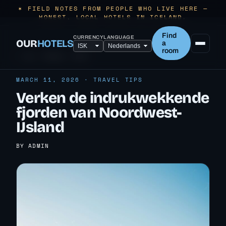
✶ FIELD NOTES FROM PEOPLE WHO LIVE HERE —
HONEST, LOCAL HOTELS IN ICELAND.
Find
CURRENCY
LANGUAGE
OUR
HOTELS
a
room
← ALL TRAVEL TIPS
MARCH 11, 2026 · TRAVEL TIPS
Verken de indrukwekkende
fjorden van Noordwest-
IJsland
BY ADMIN