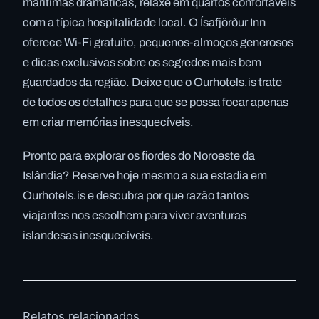
marítimas dramáticas, relaxe em quartos confortáveis
com a típica hospitalidade local. O Ísafjörður Inn
oferece Wi-Fi gratuito, pequenos-almoços generosos
e dicas exclusivas sobre os segredos mais bem
guardados da região. Deixe que o Ourhotels.is trate
de todos os detalhes para que se possa focar apenas
em criar memórias inesquecíveis.
Pronto para explorar os fiordes do Noroeste da
Islândia? Reserve hoje mesmo a sua estadia em
Ourhotels.is e descubra por que razão tantos
viajantes nos escolhem para viver aventuras
islandesas inesquecíveis.
Relatos relacionados