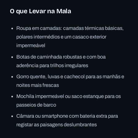
O que Levar na Mala
Roupa em camadas: camadas térmicas básicas,
polares intermédios e um casaco exterior
impermeável
Botas de caminhada robustas e com boa
aderência para trilhos irregulares
Gorro quente, luvas e cachecol para as manhãs e
noites mais frescas
Mochila impermeável ou saco estanque para os
passeios de barco
Câmara ou smartphone com bateria extra para
registar as paisagens deslumbrantes