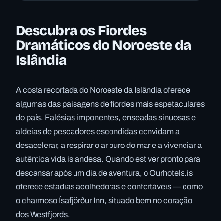
Descubra os Fiordes
Dramáticos do Noroeste da
Islândia
A costa recortada do Noroeste da Islândia oferece
algumas das paisagens de fiordes mais espetaculares
do país. Falésias imponentes, enseadas sinuosas e
aldeias de pescadores escondidas convidam a
desacelerar, a respirar o ar puro do mar e a vivenciar a
autêntica vida islandesa. Quando estiver pronto para
descansar após um dia de aventura, o Ourhotels.is
oferece estadias acolhedoras e confortáveis — como
o charmoso Ísafjörður Inn, situado bem no coração
dos Westfjords.