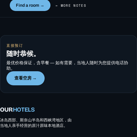
Find a room →
← MORE NOTES
直接预订
随时恭候。
最优价格保证，含早餐 — 如有需要，当地人随时为您提供电话协
助。
查看空房 →
OUR
HOTELS
冰岛西部、斯奈山半岛和西峡湾地区，由
当地人亲手经营的原汁原味本地酒店。