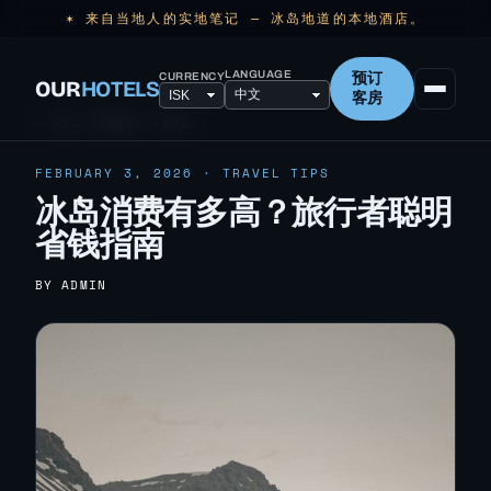
✶ 来自当地人的实地笔记 — 冰岛地道的本地酒店。
LANGUAGE
CURRENCY
预订
OUR
HOTELS
客房
← ALL TRAVEL TIPS
FEBRUARY 3, 2026 · TRAVEL TIPS
冰岛消费有多高？旅行者聪明
省钱指南
BY ADMIN