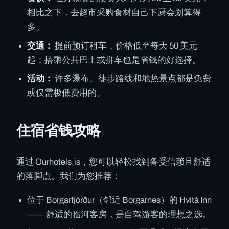
相比之下，去超市采购食材自己下厨会划算得
多。
交通：
提前预订租车，价格低至每天 50 美元
起；搭乘公共巴士或拼车也是省钱的好选择。
活动：
许多瀑布、徒步路线和地热景点都是免费
或仅需极低费用的。
住宿省钱攻略
通过 Ourhotels.is，您可以轻松找到备受信赖且舒适
的落脚点。我们为您推荐：
位于 Borgarfjörður（邻近 Borgarnes）的 Hvítá Inn
—— 舒适的临河客房，是自驾游客的理想之选。