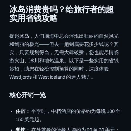
冰岛消费贵吗？给旅行者的超
实用省钱攻略
提起冰岛，人们脑海中总会浮现出壮丽的自然风光
和绚丽的极光——但去一趟到底要花多少钱呢？其
实，只要规划得当，无需大肆破费，您也能尽情畅
游火山、冰川和地热温泉。以下是一些实用的省钱
妙招，助您在轻松控制预算的同时，深度体验
Westfjords 和 West Iceland 的迷人魅力。
核心开销一览
住宿：
平季时，中档酒店的价格约为每晚 100 至
150 美元起。
餐饮：
在外就餐的便餐人均约为 20 至 30 美元；