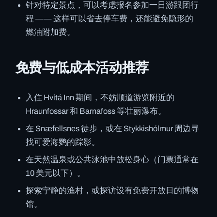
针对特定景点，可以考虑报名参加一日游跟团行
程 —— 这样可以省去停车费，还能避免隐形的
燃油附加费。
免费与低成本活动推荐
入住 Hvítá Inn 期间，不妨顺道游览附近的
Hraunfossar 和 Barnafoss 等壮丽瀑布。
在 Snæfellsnes 徒步，或在 Stykkishólmur 周边寻
找可爱海鹦的踪影。
在天然温泉或公共泳池中放松身心（门票通常在
10 美元以下）。
探索宁静的渔村，或探访设有免费开放日的博物
馆。