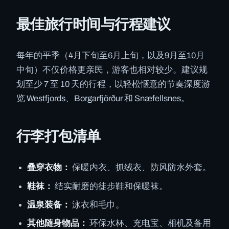
最佳旅行时间与行程建议
每年的平季（4月下旬至6月上旬，以及9月至10月
中旬）不仅价格更亲民，游客也相对较少。建议规
划至少 7 至 10 天的行程，以轻松惬意的节奏深度游
览 Westfjords、Borgarfjörður 和 Snæfellsnes。
行李打包清单
叠穿衣物：
保暖内衣、抓绒衣、防风防水外套。
鞋袜：
结实耐磨的徒步鞋和保暖袜。
温泉装备：
泳衣和毛巾。
其他随身物品：
环保水杯、充电宝、相机及备用