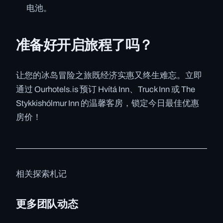
电池。
准备好开启旅程了吗？
让您的冰岛冒险之旅既经济实惠又终生难忘。立即
通过 Ourhotels.is 预订 Hvítá Inn、Truck Inn 或 The
Stykkishólmur Inn 的温馨客房，锁定今日最佳优惠
房价！
相关探索札记
更多团队动态
✓ 6 JUL