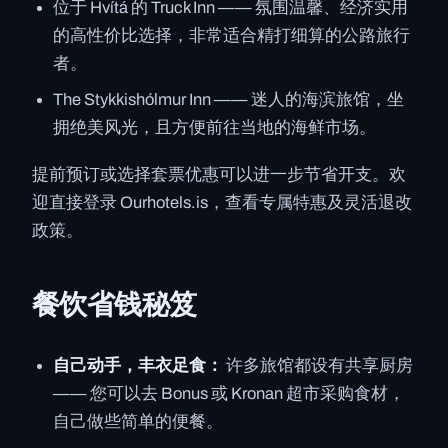
位于 Hvítá 的 Truck Inn —— 氛围温馨、经济实用
的高性价比选择，非常适合精打细算的公路旅行
者。
The Stykkishólmur Inn —— 迷人的海滨旅馆，坐
拥绝美风光，且方便前往当地的海鲜市场。
提前预订或选择套票优惠可以进一步节省开支。欢
迎直接登录 Ourhotels.is，查看专属特惠及灵活退改
政策。
餐饮省钱秘笈
自己动手，丰衣足食：
许多旅馆都设有共享厨房
—— 您可以去 Bonus 或 Kronan 超市采购食材，
自己做些简单的便餐。