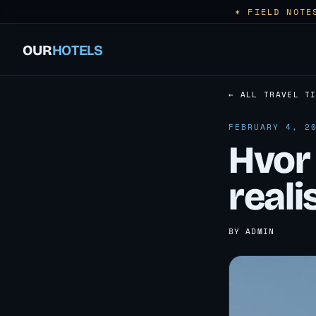
✶ FIELD NOTE
OUR
HOTELS
← ALL TRAVEL T
FEBRUARY 4, 2
Hvor
reali
BY ADMIN