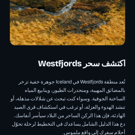
اكتشف سحر Westfjords
تُعد منطقة Westfjords في Iceland جوهرة خفية تزخر
بالمضائق المهيبة، ومنحدرات الطيور، وينابيع المياه
الساخنة الجوفية. وسواء كنت تبحث عن شلالات مذهلة، أو
تنشد الهدوء والعزلة، أو ترغب في استكشاف قرى الصيد
الهادئة، فإن هذا الركن الساحر من البلاد سيأسر أنفاسك.
دع هذا الدليل الشامل يساعدك في التخطيط لرحلة تحوّل
أحلام سفرك إلى واقع ملموس.