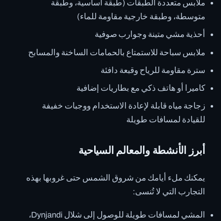
ملابس متعددة الطبقات (طبقة أساسية، وطبقة
متوسطة، وطبقة خارجية مقاومة للماء)
أحذية مشي متينة وجوارب صوفية
ملابس سباحة للاستمتاع بالحمامات الساخنة والمسابح
سترة مقاومة للرياح وقبعة دافئة
كاميرا أو هاتف ذكي مع بطاريات إضافية
زجاجة مياه قابلة لإعادة الاستخدام ووجبات خفيفة
للقيادة لمسافات طويلة
أبرز الأنشطة والمعالم السياحية
يمكنك ملء أيامك من شروق الشمس حتى غروبها بهذه
التجارب التي لا تُنسى:
المشي لمسافات طويلة للوصول إلى شلال Dynjandi،