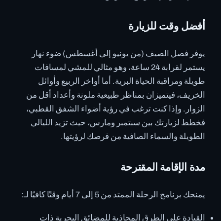
أفضل وقت للزيارة
يوفر فصل الصيف (من يونيو إلى أغسطس) ضوء نهار
يستمر لقرابة 24 ساعة، وهو مثالي للمشي لمسافات
طويلة ومراقبة الحياة البرية. أما أواخر الربيع وأوائل
الخريف، فيتميزان بمناظر طبيعية ملونة وأعداد أقل من
الزوار. وإذا كنت ترغب في رؤية أضواء الشفق القطبي،
فخطط لزيارتك بين سبتمبر ومارس، حيث تزيد الليالي
الطويلة والسماء الصافية من فرصك لرؤيتها.
مدة الإقامة المقترحة
يمنحك برنامج الرحلة الممتد من 5 إلى 7 أيام وقتًا كافيًا لـ:
القيادة على الطرق المحاذية للمضائق البحرية ذات