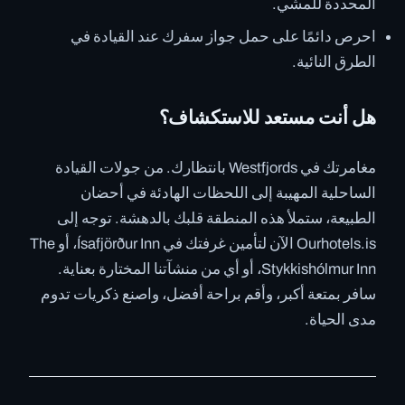
المحددة للمشي.
احرص دائمًا على حمل جواز سفرك عند القيادة في
الطرق النائية.
هل أنت مستعد للاستكشاف؟
مغامرتك في Westfjords بانتظارك. من جولات القيادة
الساحلية المهيبة إلى اللحظات الهادئة في أحضان
الطبيعة، ستملأ هذه المنطقة قلبك بالدهشة. توجه إلى
Ourhotels.is الآن لتأمين غرفتك في Ísafjörður Inn، أو The
Stykkishólmur Inn، أو أي من منشآتنا المختارة بعناية.
سافر بمتعة أكبر، وأقم براحة أفضل، واصنع ذكريات تدوم
مدى الحياة.