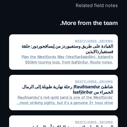
Related field notes
More from the team.
✓ 6 JUL
WESTFJORDS · DRIVING
القيادة على طريق وستفيوردز من إيسافجوردور: حلقة
فستفيارذالايذين
Plan the Westfjords Way (Vestfjarðaleiðin), Iceland's
950km touring loop, from Ísafjörður. Route notes,
timing, and gravel-road tips —…
✓ 6 JUL
WESTFJORDS · DRIVING
شاطئ Rauðisandur: رحلة نهارية طويلة إلى الرمال
الحمراء من Ísafjörður
Rauðisandur's red-gold sand is one of the Westfjords'
most striking sights, but it's a genuine 3+ hour drive…
✓ 6 JUL
WESTFJORDS · DRIVING