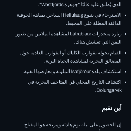
الذي يُطلق عليه غالبًا “جوهرة Westfjords”.
الاسترخاء في ينبوع Hellulaug الساخن بمياهه الجوفية
الدافئة المطلة على المحيط.
زيارة منحدرات Látrabjarg لمشاهدة الملايين من طيور
البفن التي تعشش هناك.
القيام بجولة بقوارب الكاياك أو القوارب العادية حول
المضائق البحرية لمشاهدة الحياة البرية.
استكشاف بلدة Ísafjörður الملونة ومعارضها الفنية.
اكتشاف التاريخ المحلي في المتاحف البحرية في
Bolungarvík.
أين تقيم
إن الحصول على ليلة نوم هادئة ومريحة هو المفتاح