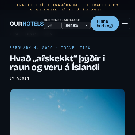
INNLIT FRÁ HEIMAMÖNNUM — HEIÐARLEG OG
STAÐBUNDIN HÓTEL Á ÍSLANDI.
CURRENCY
LANGUAGE
Finna
OUR
HOTELS
herbergi
← ALL TRAVEL TIPS
FEBRUARY 4, 2026 · TRAVEL TIPS
Hvað „afskekkt“ þýðir í
raun og veru á Íslandi
BY ADMIN