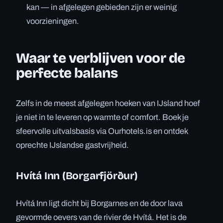
kan — in afgelegen gebieden zijn er weinig
voorzieningen.
Waar te verblijven voor de
perfecte balans
Zelfs in de meest afgelegen hoeken van IJsland hoef
je niet in te leveren op warmte of comfort. Boek je
sfeervolle uitvalsbasis via Ourhotels.is en ontdek
oprechte IJslandse gastvrijheid.
Hvítá Inn (Borgarfjörður)
Hvítá Inn ligt dicht bij Borgarnes en de door lava
gevormde oevers van de rivier de Hvítá. Het is de