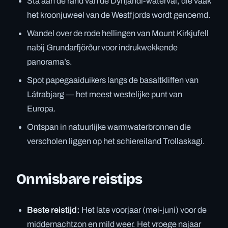
Sta aan de rand van de Dynjandi-waterval, die vaak
het kroonjuweel van de Westfjords wordt genoemd.
Wandel over de rode hellingen van Mount Kirkjufell
nabij Grundarfjörður voor indrukwekkende
panorama’s.
Spot papegaaiduikers langs de basaltkliffen van
Látrabjarg — het meest westelijke punt van
Europa.
Ontspan in natuurlijke warmwaterbronnen die
verscholen liggen op het schiereiland Trollaskagi.
Onmisbare reistips
Beste reistijd:
Het late voorjaar (mei-juni) voor de
middernachtzon en mild weer. Het vroege najaar