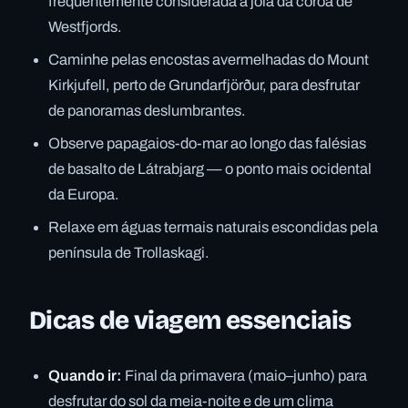
frequentemente considerada a joia da coroa de
Westfjords.
Caminhe pelas encostas avermelhadas do Mount
Kirkjufell, perto de Grundarfjörður, para desfrutar
de panoramas deslumbrantes.
Observe papagaios-do-mar ao longo das falésias
de basalto de Látrabjarg — o ponto mais ocidental
da Europa.
Relaxe em águas termais naturais escondidas pela
península de Trollaskagi.
Dicas de viagem essenciais
Quando ir:
Final da primavera (maio–junho) para
desfrutar do sol da meia-noite e de um clima