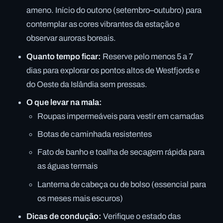
ameno. Início do outono (setembro–outubro) para
contemplar as cores vibrantes da estação e
observar auroras boreais.
Quanto tempo ficar:
Reserve pelo menos 5 a 7
dias para explorar os pontos altos de Westfjords e
do Oeste da Islândia sem pressas.
O que levar na mala:
Roupas impermeáveis para vestir em camadas
Botas de caminhada resistentes
Fato de banho e toalha de secagem rápida para
as águas termais
Lanterna de cabeça ou de bolso (essencial para
os meses mais escuros)
Dicas de condução:
Verifique o estado das