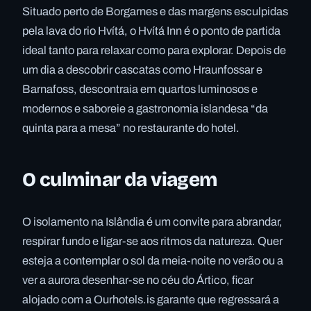
Situado perto de Borgarnes e das margens esculpidas
pela lava do rio Hvítá, o Hvítá Inn é o ponto de partida
ideal tanto para relaxar como para explorar. Depois de
um dia a descobrir cascatas como Hraunfossar e
Barnafoss, descontraia em quartos luminosos e
modernos e saboreie a gastronomia islandesa “da
quinta para a mesa” no restaurante do hotel.
O culminar da viagem
O isolamento na Islândia é um convite para abrandar,
respirar fundo e ligar-se aos ritmos da natureza. Quer
esteja a contemplar o sol da meia-noite no verão ou a
ver a aurora desenhar-se no céu do Ártico, ficar
alojado com a Ourhotels.is garante que regressará a