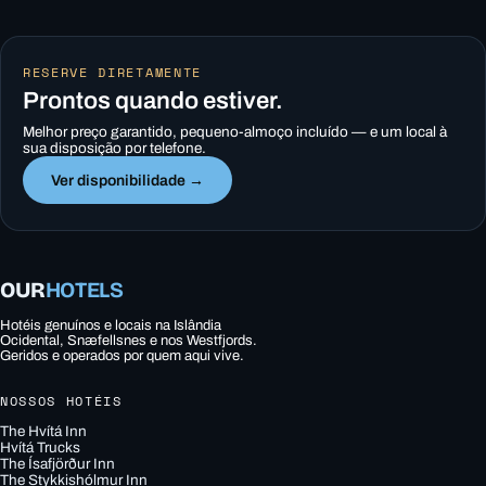
RESERVE DIRETAMENTE
Prontos quando estiver.
Melhor preço garantido, pequeno-almoço incluído — e um local à
sua disposição por telefone.
Ver disponibilidade →
OUR
HOTELS
Hotéis genuínos e locais na Islândia
Ocidental, Snæfellsnes e nos Westfjords.
Geridos e operados por quem aqui vive.
NOSSOS HOTÉIS
The Hvítá Inn
Hvítá Trucks
The Ísafjörður Inn
The Stykkishólmur Inn