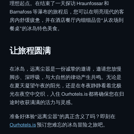
理想起点。在结束了一天探访 Hraunfossar 和
Barnafoss 等瀑布的旅程后，您可以在明亮现代的客
房内舒缓疲惫，并在酒店餐厅内细细品尝“从农场到
餐桌”的冰岛特色美食。
让旅程圆满
在冰岛，远离尘嚣是一份诚挚的邀请，邀请您放慢
脚步、深呼吸，与大自然的律动产生共鸣。无论是
在夏天凝望午夜的阳光，还是在冬夜静静看着北极
光在夜空中交织，入住 Ourhotels.is 都将确保您在归
途时收获满满的活力与灵感。
准备好体验“远离尘嚣”的真正含义了吗？即刻在
Ourhotels.is
预订您难忘的冰岛冒险之旅吧。