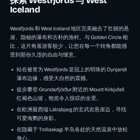
探索 Westfjords 与 West
Iceland
Westfjords 和 West Iceland 地区完美融合了壮丽的悬
崖、隐秘的瀑布和古朴的渔村。与 Golden Circle 相
比，这片角落游客较少，让您在每一个转角都能感
受到那份久违的自由与惬意。
站在被誉为 Westfjords 皇冠上的明珠的 Dynjandi
瀑布边缘，感受大自然的震撼。
徒步攀登 Grundarfjörður 附近的 Mount Kirkjufell
红褐色山坡，饱览令人惊叹的全景。
在欧洲最西端 Látrabjarg 的玄武岩悬崖边，寻找
可爱海鹦的身影。
在隐藏于 Trollaskagi 半岛各处的天然温泉中放松
身心。