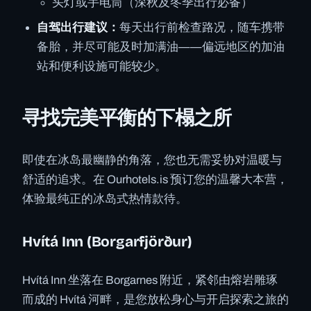
头灯或手电筒（深秋及冬季出行必备）
自驾出行建议：
每天出行前检查路况，随车携带
备胎，并尽可能及时加满油——偏远地区的加油
站和便利设施可能较少。
寻找完美平衡的下榻之所
即使在冰岛最幽静的角落，您也无需妥协对温暖与
舒适的追求。在 Ourhotels.is 预订您的温馨大本营，
体验最纯正的冰岛式热情款待。
Hvítá Inn (Borgarfjörður)
Hvítá Inn 坐落在 Borgarnes 附近，紧邻由熔岩雕琢
而成的 Hvítá 河畔，是您放松身心与开启探索之旅的