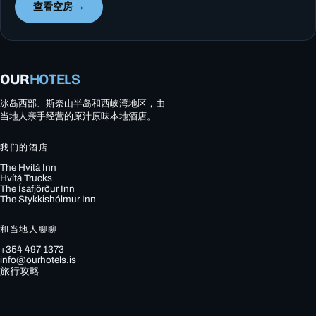
查看空房 →
OUR
HOTELS
冰岛西部、斯奈山半岛和西峡湾地区，由
当地人亲手经营的原汁原味本地酒店。
我们的酒店
The Hvítá Inn
Hvítá Trucks
The Ísafjörður Inn
The Stykkishólmur Inn
和当地人聊聊
+354 497 1373
info@ourhotels.is
旅行攻略