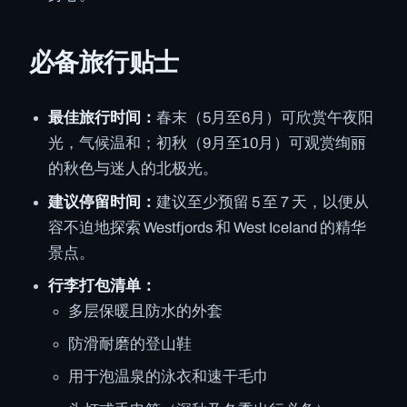
必备旅行贴士
最佳旅行时间：
春末（5月至6月）可欣赏午夜阳
光，气候温和；初秋（9月至10月）可观赏绚丽
的秋色与迷人的北极光。
建议停留时间：
建议至少预留 5 至 7 天，以便从
容不迫地探索 Westfjords 和 West Iceland 的精华
景点。
行李打包清单：
多层保暖且防水的外套
防滑耐磨的登山鞋
用于泡温泉的泳衣和速干毛巾