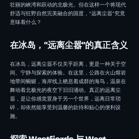
壮丽的峡湾和跃动的北极光。但在这样一个将现代
舒适与狂野自然完美融合的国度，“远离尘嚣”究竟
意味着什么？
在冰岛，“远离尘嚣”的真正含义
在冰岛，远离尘嚣不仅关乎距离，更是一种关于空
间、宁静与探索的体验。在这里，公路在火山熔岩
地带间蜿蜒，海岸线上栖息着成群的海鸟，温泉在
舞动着北极光的夜空下汩汩涌动。真正的远离尘
嚣，是让你感觉置身于另一个世界，远离日常琐
碎，却依然能享受到温馨的款待和贴心的便利设
施。