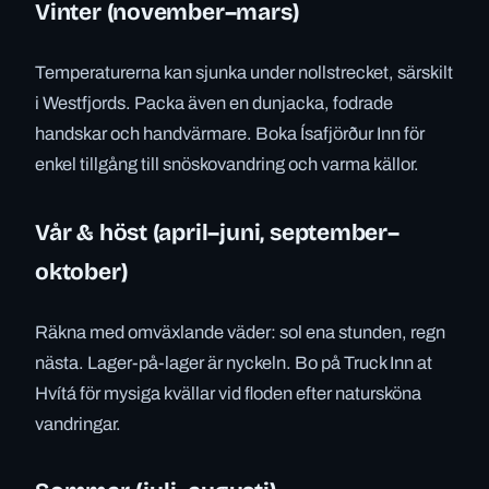
Vinter (november–mars)
Temperaturerna kan sjunka under nollstrecket, särskilt
i Westfjords. Packa även en dunjacka, fodrade
handskar och handvärmare. Boka Ísafjörður Inn för
enkel tillgång till snöskovandring och varma källor.
Vår & höst (april–juni, september–
oktober)
Räkna med omväxlande väder: sol ena stunden, regn
nästa. Lager-på-lager är nyckeln. Bo på Truck Inn at
Hvítá för mysiga kvällar vid floden efter natursköna
vandringar.