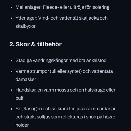
Mellanlager: Fleece- eller ulltröja för isolering
Ytterlager: Vind- och vattentät skaljacka och
skalbyxor
2. Skor & tillbehör
Stadiga vandringskängor med bra ankelstöd
Varma strumpor (ull eller syntet) och vattentäta
damasker
Handskar, en varm mössa och en halskrage eller
buff
Solglasögon och solkräm för ljusa sommardagar
och starkt solljus som reflekteras i snön på högre
höjder