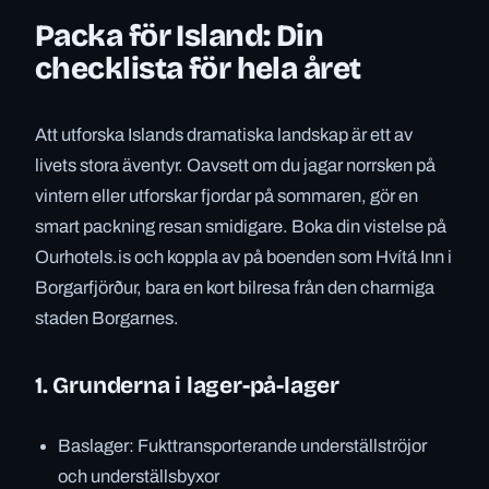
Packa för Island: Din
checklista för hela året
Att utforska Islands dramatiska landskap är ett av
livets stora äventyr. Oavsett om du jagar norrsken på
vintern eller utforskar fjordar på sommaren, gör en
smart packning resan smidigare. Boka din vistelse på
Ourhotels.is och koppla av på boenden som Hvítá Inn i
Borgarfjörður, bara en kort bilresa från den charmiga
staden Borgarnes.
1. Grunderna i lager-på-lager
Baslager: Fukttransporterande underställströjor
och underställsbyxor