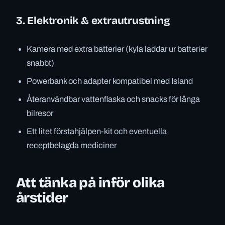
3. Elektronik & extrautrustning
Kamera med extra batterier (kyla laddar ur batterier
snabbt)
Powerbank och adapter kompatibel med Island
Återanvändbar vattenflaska och snacks för långa
bilresor
Ett litet förstahjälpen-kit och eventuella
receptbelagda mediciner
Att tänka på inför olika
årstider