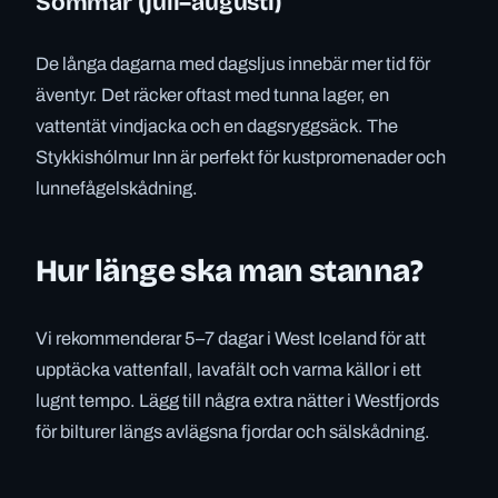
Sommar (juli–augusti)
De långa dagarna med dagsljus innebär mer tid för
äventyr. Det räcker oftast med tunna lager, en
vattentät vindjacka och en dagsryggsäck. The
Stykkishólmur Inn är perfekt för kustpromenader och
lunnefågelskådning.
Hur länge ska man stanna?
Vi rekommenderar 5–7 dagar i West Iceland för att
upptäcka vattenfall, lavafält och varma källor i ett
lugnt tempo. Lägg till några extra nätter i Westfjords
för bilturer längs avlägsna fjordar och sälskådning.