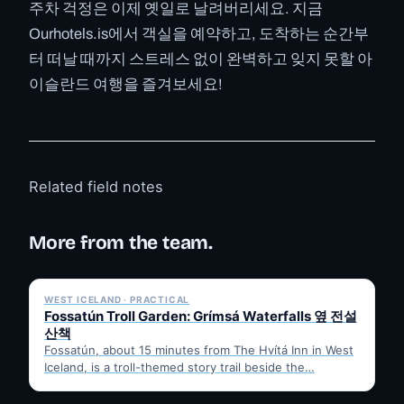
주차 걱정은 이제 옛일로 날려버리세요. 지금
Ourhotels.is에서 객실을 예약하고, 도착하는 순간부
터 떠날 때까지 스트레스 없이 완벽하고 잊지 못할 아
이슬란드 여행을 즐겨보세요!
Related field notes
More from the team.
✓ 6 JUL
WEST ICELAND · PRACTICAL
Fossatún Troll Garden: Grímsá Waterfalls 옆 전설
산책
Fossatún, about 15 minutes from The Hvítá Inn in West
Iceland, is a troll-themed story trail beside the…
✓ 6 JUL