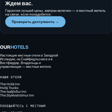
Ждем вас.
Гарантия лучшей цены, завтрак включен — и местный житель
на связи, если понадобится.
Проверить доступность →
OUR
HOTELS
Настоящие местные отели в Западной
Исландии, на Снайфедльснесе и в
Вестфирдир. Владельцы и
управляющие — местные жители.
НАШИ ОТЕЛИ
The Hvítá Inn
Hvítá Trucks
The Ísafjörður Inn
The Stykkishólmur Inn
ПООБЩАЙТЕСЬ С МЕСТНЫМ