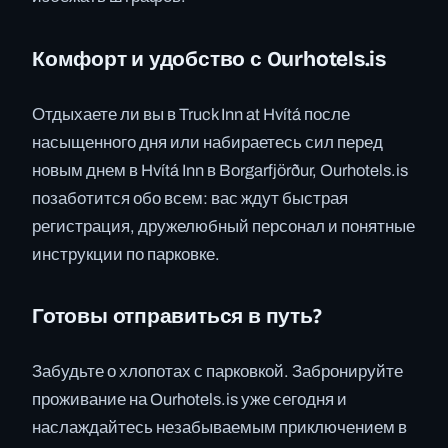
Комфорт и удобство с Ourhotels.is
Отдыхаете ли вы в Truck Inn at Hvítá после
насыщенного дня или набираетесь сил перед
новым днем в Hvítá Inn в Borgarfjörður, Ourhotels.is
позаботится обо всем: вас ждут быстрая
регистрация, дружелюбный персонал и понятные
инструкции по парковке.
Готовы отправиться в путь?
Забудьте о хлопотах с парковкой. Забронируйте
проживание на Ourhotels.is уже сегодня и
наслаждайтесь незабываемым приключением в