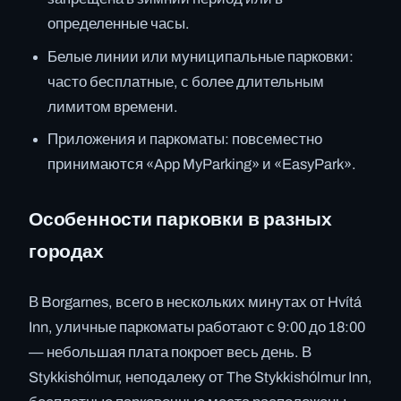
определенные часы.
Белые линии или муниципальные парковки:
часто бесплатные, с более длительным
лимитом времени.
Приложения и паркоматы: повсеместно
принимаются «App MyParking» и «EasyPark».
Особенности парковки в разных
городах
В Borgarnes, всего в нескольких минутах от Hvítá
Inn, уличные паркоматы работают с 9:00 до 18:00
— небольшая плата покроет весь день. В
Stykkishólmur, неподалеку от The Stykkishólmur Inn,