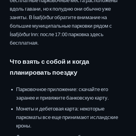
бесплатные парковочные места расположены
вдоль гавани, но к полудню они обычно уже
заняты. В Ísafjörður обратите внимание на
большие муниципальные парковки рядом с
Ísafjörður Inn: после 17:00 парковка здесь
бесплатная.
Что взять с собой и когда
планировать поездку
Парковочное приложение: скачайте его
заранее и привяжите банковскую карту.
Монеты и дебетовая карта: некоторые
паркоматы все еще принимают исландские
кроны.