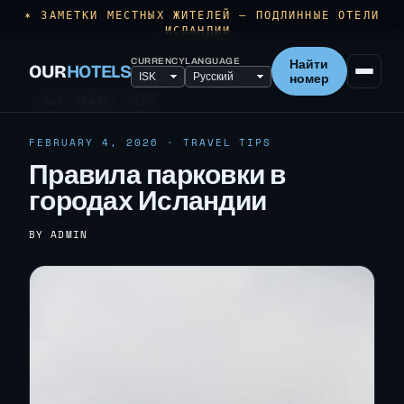
✶ ЗАМЕТКИ МЕСТНЫХ ЖИТЕЛЕЙ — ПОДЛИННЫЕ ОТЕЛИ
ИСЛАНДИИ.
CURRENCY
LANGUAGE
Найти
OUR
HOTELS
номер
← ALL TRAVEL TIPS
FEBRUARY 4, 2026 · TRAVEL TIPS
Правила парковки в
городах Исландии
BY ADMIN