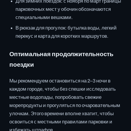
Для зимних поездок: с ноября по март границы
парковочных мест у обочин обозначаются
специальными вешками.
В рюкзак для прогулок: бутылка воды, легкий
перекус и карта для коротких маршрутов.
Оптимальная продолжительность
поездки
Мы рекомендуем остановиться на 2–3 ночи в
каждом городе, чтобы без спешки исследовать
местные водопады, попробовать свежие
морепродукты и прогуляться по очаровательным
улочкам. Этого времени вполне хватит, чтобы
освоиться с местными правилами парковки и
избежать штрафов.