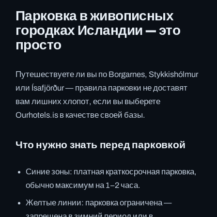
Парковка в живописных
городках Исландии — это
просто
Путешествуете ли вы по Borgarnes, Stykkishólmur
или Ísafjörður — правила парковки не доставят
вам лишних хлопот, если вы выберете
Ourhotels.is в качестве своей базы.
Что нужно знать перед парковкой
Синие зоны: платная краткосрочная парковка,
обычно максимум на 1–2 часа.
Желтые линии: парковка ограничена —
запрещена в зимний период или в