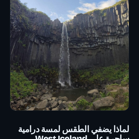
لماذا يضفي الطقس لمسة درامية
ساحرة على West Iceland