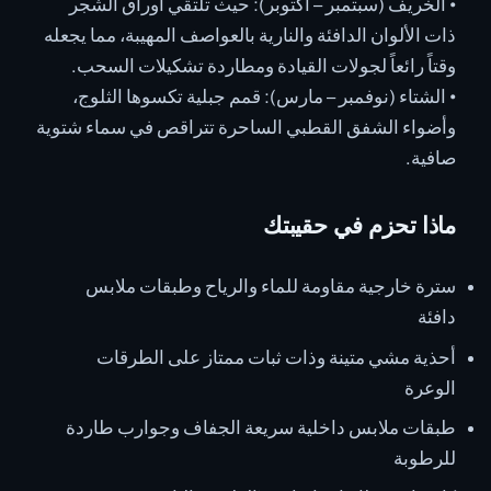
• الخريف (سبتمبر – أكتوبر): حيث تلتقي أوراق الشجر
ذات الألوان الدافئة والنارية بالعواصف المهيبة، مما يجعله
وقتاً رائعاً لجولات القيادة ومطاردة تشكيلات السحب.
• الشتاء (نوفمبر – مارس): قمم جبلية تكسوها الثلوج،
وأضواء الشفق القطبي الساحرة تتراقص في سماء شتوية
صافية.
ماذا تحزم في حقيبتك
سترة خارجية مقاومة للماء والرياح وطبقات ملابس
دافئة
أحذية مشي متينة وذات ثبات ممتاز على الطرقات
الوعرة
طبقات ملابس داخلية سريعة الجفاف وجوارب طاردة
للرطوبة