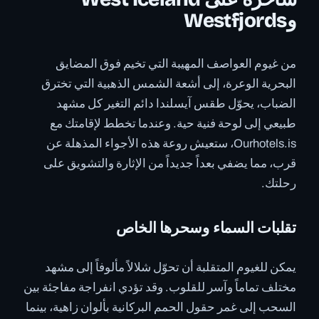
وWestfjords
من غيوم العواصف المهيبة التي تخيم فوق المضايق
البحرية الوعرة، إلى أشعة الشمس الذهبية التي تخترق
الضباب، يحوّل طقس آيسلندا دائم التغير كل مشهد
طبيعي إلى لوحة فنية حية. وعندما تخطط لإقامتك مع
Ourhotels.is، ستعيش روعة هذه الأجواء المذهلة عن
قرب، مما يضفي بعداً جديداً من الإثارة والتشويق على
رحلتك.
تقلبات السماء وسحرها الخاص
يمكن للغيوم المتقلبة أن تحوّل شلالاً مألوفاً إلى مشهد
مختلف تماماً وآسر للقلوب. وقد تؤدي انفراجة مفاجئة بين
السحب إلى غمر حقول الحمم البركانية بألوان زاهية، بينما