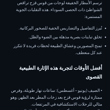
ترسم الأمطار الخفيفة لوحات من قوس قزح تراقص
الشواطئ ذات الحصى السوداء. هذه التقلبات الجوية
المستمرة:
تُبرز التفاصيل والتضاريس الخفية للصخور البركانية.
تخلق تباينات بصرية مذهلة بين الضوء والظل.
تمنح المصورين وعشاق الطبيعة لحظات فريدة لا تتكرر
عند كل منعطف.
أفضل الأوقات لتجربة هذه الإثارة الطبيعية
القصوى
• الصيف (يونيو – أغسطس): ساعات نهار طويلة، وفرص
ممتازة لرؤية قوس قزح بعد زخات المطر بعد الظهر، وهو
مثالي للرحلات الاستكشافية في المرتفعات.