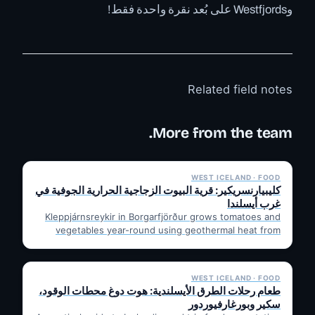
وWestfjords على بُعد نقرة واحدة فقط!
Related field notes
More from the team.
✓ 6 JUL
WEST ICELAND · FOOD
كليبيارنسريكير: قرية البيوت الزجاجية الحرارية الجوفية في
غرب أيسلندا
Kleppjárnsreykir in Borgarfjörður grows tomatoes and
vegetables year-round using geothermal heat from
nearby Deildartunguhver. Learn how it works,…
✓ 6 JUL
WEST ICELAND · FOOD
طعام رحلات الطرق الأيسلندية: هوت دوغ محطات الوقود،
سكير وبورغارفيوردور