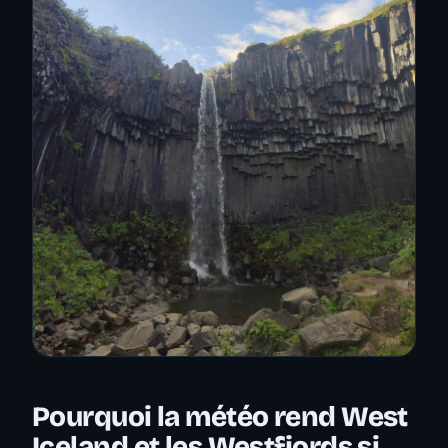
Pourquoi la météo rend West
Iceland et les Westfjords si