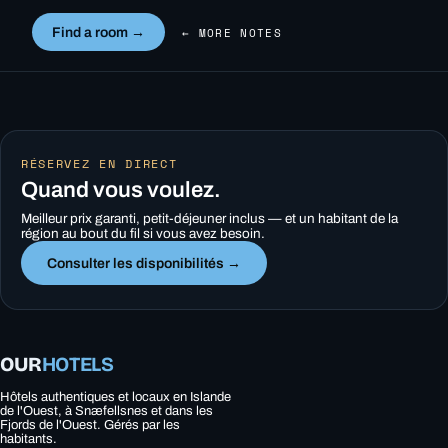
Find a room →
← MORE NOTES
RÉSERVEZ EN DIRECT
Quand vous voulez.
Meilleur prix garanti, petit-déjeuner inclus — et un habitant de la
région au bout du fil si vous avez besoin.
Consulter les disponibilités →
OUR
HOTELS
Hôtels authentiques et locaux en Islande
de l'Ouest, à Snæfellsnes et dans les
Fjords de l'Ouest. Gérés par les
habitants.