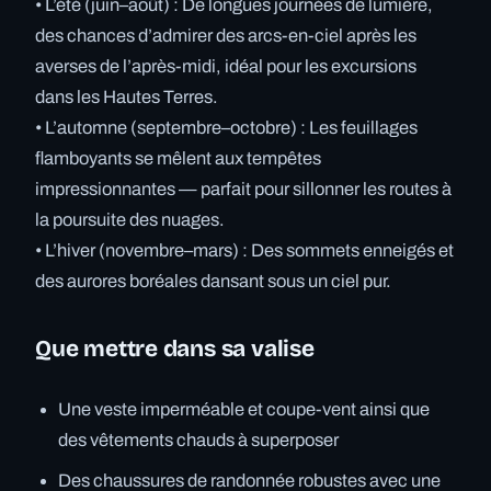
• L’été (juin–août) : De longues journées de lumière,
des chances d’admirer des arcs-en-ciel après les
averses de l’après-midi, idéal pour les excursions
dans les Hautes Terres.
• L’automne (septembre–octobre) : Les feuillages
flamboyants se mêlent aux tempêtes
impressionnantes — parfait pour sillonner les routes à
la poursuite des nuages.
• L’hiver (novembre–mars) : Des sommets enneigés et
des aurores boréales dansant sous un ciel pur.
Que mettre dans sa valise
Une veste imperméable et coupe-vent ainsi que
des vêtements chauds à superposer
Des chaussures de randonnée robustes avec une